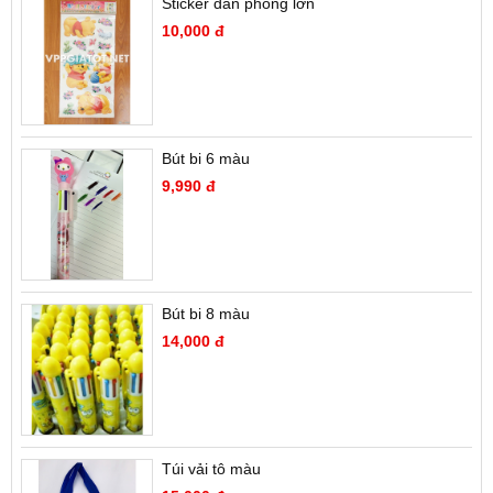
Sticker dán phòng lớn
10,000 đ
Bút bi 6 màu
9,990 đ
Bút bi 8 màu
14,000 đ
Túi vải tô màu