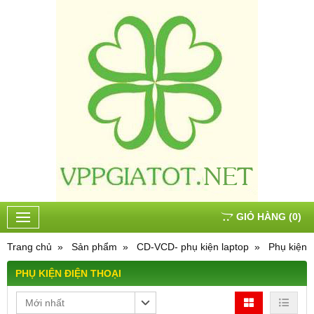
GIỎ HÀNG
(
0
)
Trang chủ
Sản phẩm
CD-VCD- phụ kiện laptop
Phụ kiện đ
PHỤ KIỆN ĐIỆN THOẠI
Mới nhất