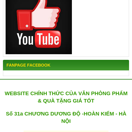
FANPAGE FACEBOOK
WEBSITE CHÍNH THỨC CỦA VĂN PHÒNG PHẨM
& QUÀ TẶNG GIÁ TỐT
Số 31a CHƯƠNG DƯƠNG ĐỘ -HOÀN KIẾM - HÀ
NỘI