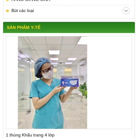
Bút các loại
SẢN PHẨM Y-TẾ
1 thùng Khẩu trang 4 lớp