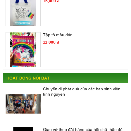
15,000 đ
Tập tô màu,dán
11,000 đ
HOẠT ĐỘNG NỔI BẬT
Chuyến đi phát quà của các bạn sinh viên
tình nguyện
Giao vở theo đặt hàng của hội chữ thập đỏ