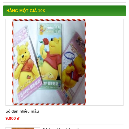
HÀNG MỘT GIÁ 10K
Sổ dán nhiều mẫu
9,000 đ