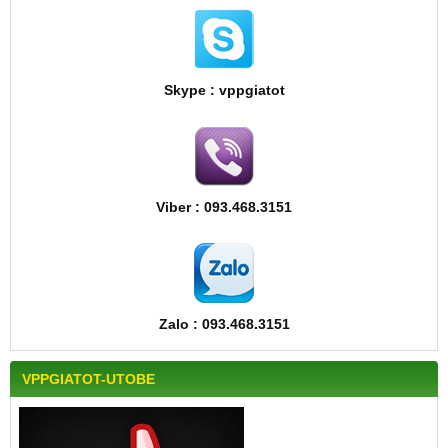
Skype : vppgiatot
Viber : 093.468.3151
Zalo : 093.468.3151
VPPGIATOT-UTOBE