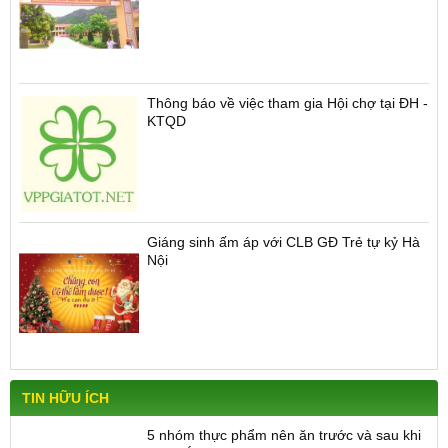
Thông báo về việc tham gia Hội chợ tại ĐH -
KTQD
Giáng sinh ấm áp với CLB GĐ Trẻ tự kỷ Hà
Nội
TIN HỮU ÍCH
5 nhóm thực phẩm nên ăn trước và sau khi