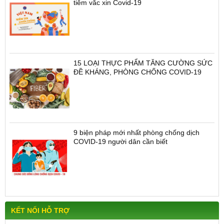
tiêm vắc xin Covid-19
15 LOẠI THỰC PHẨM TĂNG CƯỜNG SỨC
ĐỀ KHÁNG, PHÒNG CHỐNG COVID-19
9 biện pháp mới nhất phòng chống dịch
COVID-19 người dân cần biết
KẾT NỐI HỖ TRỢ